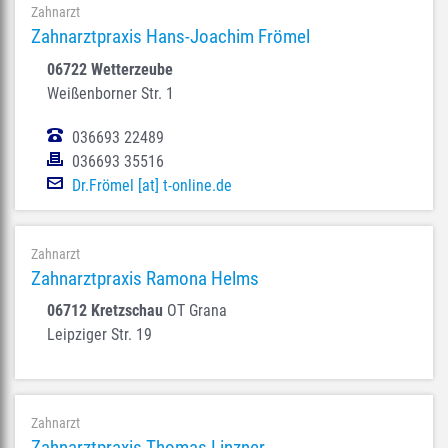
Zahnarzt
Zahnarztpraxis Hans-Joachim Frömel
06722 Wetterzeube
Weißenborner Str. 1
036693 22489
036693 35516
Dr.Frömel [at] t-online.de
Zahnarzt
Zahnarztpraxis Ramona Helms
06712 Kretzschau
OT Grana
Leipziger Str. 19
Zahnarzt
Zahnarztpraxis Thomas Linzner