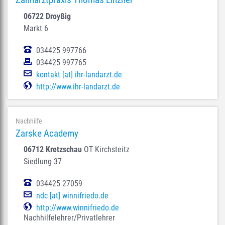
06722 Droyßig
Markt 6
034425 997766
034425 997765
kontakt [at] ihr-landarzt.de
http://www.ihr-landarzt.de
Nachhilfe
Zarske Academy
06712 Kretzschau
OT Kirchsteitz
Siedlung 37
034425 27059
ndc [at] winnifriedo.de
http://www.winnifriedo.de
Nachhilfelehrer/Privatlehrer