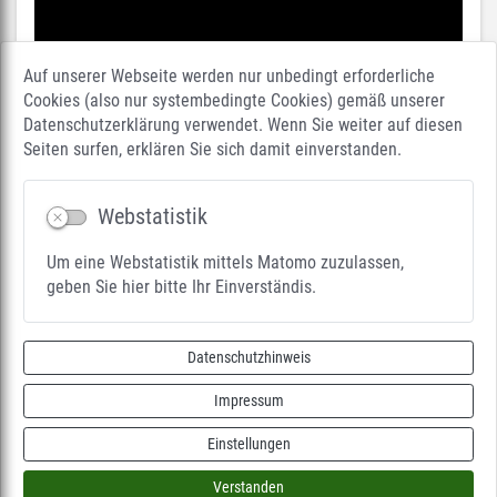
Auf unserer Webseite werden nur unbedingt erforderliche
Cookies (also nur systembedingte Cookies) gemäß unserer
Datenschutzerklärung verwendet. Wenn Sie weiter auf diesen
Seiten surfen, erklären Sie sich damit einverstanden.
Webstatistik
Um eine Webstatistik mittels Matomo zuzulassen,
geben Sie hier bitte Ihr Einverständis.
nach oben
Datenschutzhinweis
Barrierefreiheit
Impressum
Datenschutzhinweis
Impressum
Einstellungen
Kontakt
Login
Verstanden