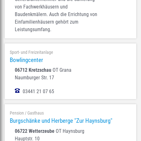
von Fachwerkhäusern und
Baudenkmälern. Auch die Errichtung von
Einfamilienhäusern gehört zum
Leistungsumfang.
Sport- und Freizeitanlage
Bowlingcenter
06712 Kretzschau
OT Grana
Naumburger Str. 17
03441 21 07 65
Pension / Gasthaus
Burgschänke und Herberge "Zur Haynsburg"
06722 Wetterzeube
OT Haynsburg
Hauptstr. 10