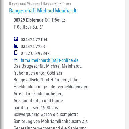
Bauen und Wohnen | Bauunternehmen
Baugeschäft Michael Meinhardt
06729 Elsteraue
OT Tröglitz
Tröglitzer Str. 61
034424 22104
034424 22381
0152 02499847
firma.meinhardt [at] t-online.de
Das Baugeschäft Michael Meinhardt,
früher auch unter Göbitzer
Baugesellschaft mbH firmiert, führt
Hochbauleistungen der verschiedensten
Arten, Trockenbauarbeiten,
Ausbauarbeiten und Baure-
paraturen seit 1990 aus.
Schwerpunkte waren die komplette
Sanierung von Mehrfamilienhäusern als
Generalunternehmer und die Sanierung