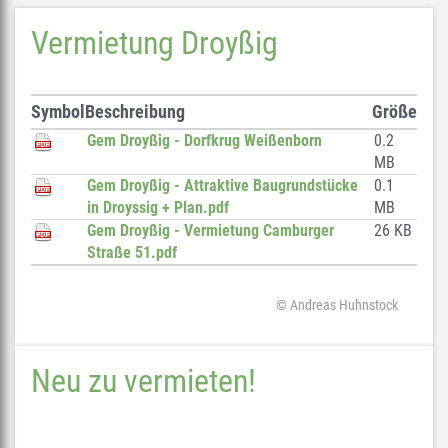
Vermietung Droyßig
Symbol
Beschreibung
Größe
Gem Droyßig - Dorfkrug Weißenborn
0.2
MB
Gem Droyßig - Attraktive Baugrundstücke
0.1
in Droyssig + Plan.pdf
MB
Gem Droyßig - Vermietung Camburger
26 KB
Straße 51.pdf
© Andreas Huhnstock
Neu zu vermieten!