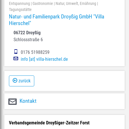
Entspannung | Gastronomie | Natur, Umwelt, Ernährung |
Tagungsstätte
Natur- und Familienpark Droyßig GmbH "Villa
Hierschel"
06722 Droyßig
Schlossstraße 6
0176 51988259
info [at] villa-hierschel.de
zurück
Kontakt
Verbandsgemeinde Droyßiger-Zeitzer Forst