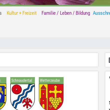
s
Kultur + Freizeit
Familie / Leben / Bildung
Ausschre
u
Schnaudertal
Wetterzeube