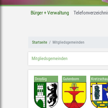
Bürger + Verwaltung
Telefonverzeichni
Startseite
Mitgliedsgemeinden
Mitgliedsgemeinden
Droyßig
Gutenborn
Kretzscha