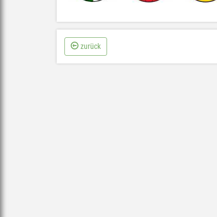
zurück