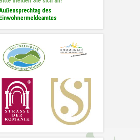
Bitte melden Sie sich an!
Außensprechtag des
Einwohnermeldeamtes