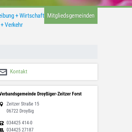
ibung + Wirtschaft
Mitgliedsgemeinden
+ Verkehr
Kontakt
Verbandsgemeinde Droyßiger-Zeitzer Forst
Zeitzer Straße 15
06722 Droyßig
034425 414-0
034425 27187