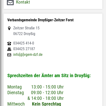
Kontakt
Verbandsgemeinde Droyßiger-Zeitzer Forst
Zeitzer Straße 15
06722 Droyßig
034425 414-0
034425 27187
info[@]vgem-dzf.de
Sprechzeiten der Ämter am Sitz in Droyßig:
Montag 13:00 - 15:00 Uhr
Dienstag 09:00 - 12:00 Uhr
& 14:00 - 18:00 Uhr
Mittwoch
Kein Sprechtag